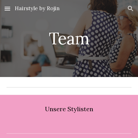
Hairstyle by Rojin
Skip to main content
Skip to navigation
Team
Unsere Stylisten