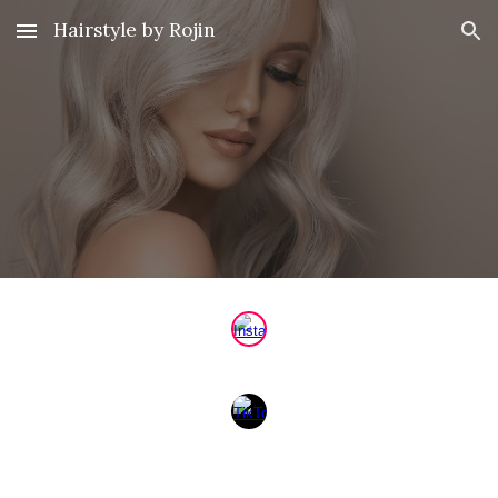
Hairstyle by Rojin
Skip to main content
Skip to navigation